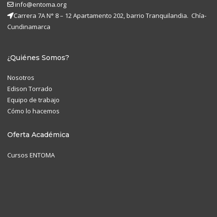
info@entoma.org
Carrera 7A N° 8 – 12 Apartamento 202, barrio Tranquilandia. Chía-
Cundinamarca
¿Quiénes Somos?
Nosotros
Edison Torrado
Equipo de trabajo
Cómo lo hacemos
Oferta Académica
Cursos ENTOMA