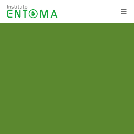
Instituto ENTOMA
Ciencia en Acción