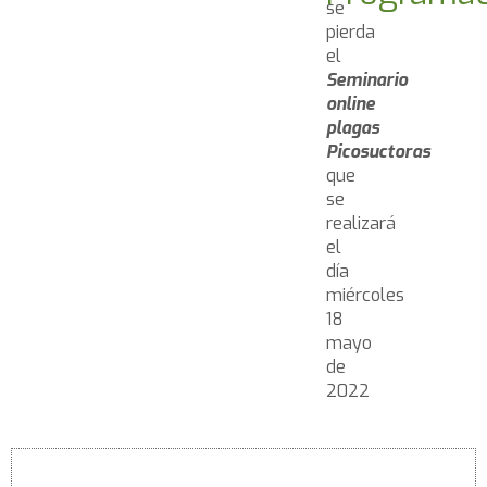
se
pierda
el
Seminario
online
plagas
Picosuctoras
que
se
realizará
el
día
miércoles
18
mayo
de
2022