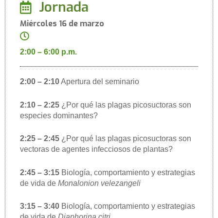
Jornada
Miércoles 16 de marzo
2:00 – 6:00 p.m.
2:00 – 2:10
Apertura del seminario
2:10 – 2:25
¿Por qué las plagas picosuctoras son
especies dominantes?
2:25 – 2:45
¿Por qué las plagas picosuctoras son
vectoras de agentes infecciosos de plantas?
2:45 – 3:15
Biología, comportamiento y estrategias
de vida de
Monalonion velezangeli
3:15 – 3:40
Biología, comportamiento y estrategias
de vida de
Diaphorina citri