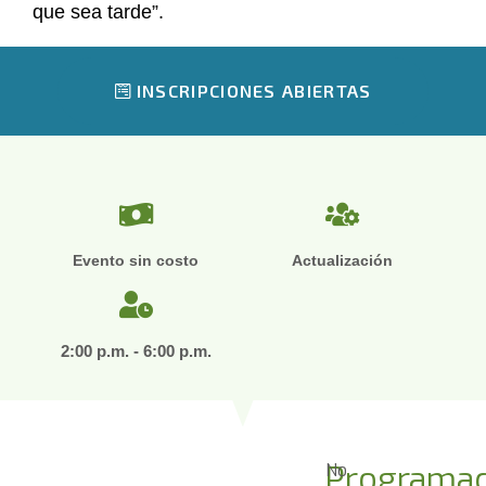
que sea tarde”.
INSCRIPCIONES ABIERTAS
Evento sin costo
Actualización
2:00 p.m. - 6:00 p.m.
Programac
No