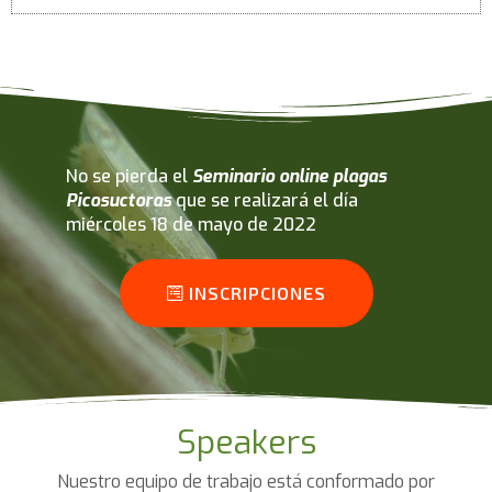
No se pierda el
Seminario online plagas
Picosuctoras
que se realizará el día
miércoles 18 de mayo de 2022
INSCRIPCIONES
Speakers
Nuestro equipo de trabajo está conformado por