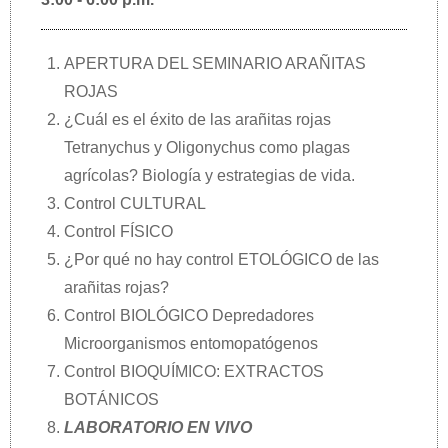
APERTURA DEL SEMINARIO ARAÑITAS
ROJAS
¿Cuál es el éxito de las arañitas rojas
Tetranychus y Oligonychus como plagas
agrícolas? Biología y estrategias de vida.
Control CULTURAL
Control FÍSICO
¿Por qué no hay control ETOLÓGICO de las
arañitas rojas?
Control BIOLÓGICO Depredadores
Microorganismos entomopatógenos
Control BIOQUÍMICO: EXTRACTOS
BOTÁNICOS
LABORATORIO EN VIVO