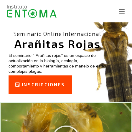
Instituto ENTOMA
Ciencia en Acción
Seminario Online Internacional
Arañitas Rojas
El seminario ``Arañitas rojas" es un espacio de
actualización en la biología, ecología,
comportamiento y herramientas de manejo de estas
complejas plagas.
INSCRIPCIONES