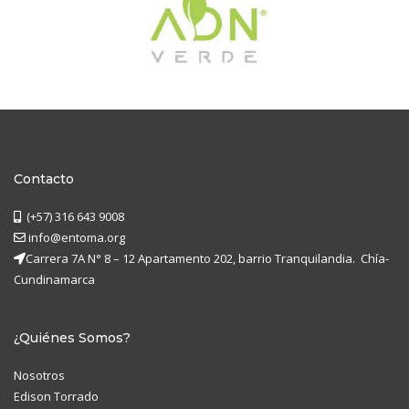
Contacto
(+57) 316 643 9008
info@entoma.org
Carrera 7A N° 8 – 12 Apartamento 202, barrio Tranquilandia. Chía-
Cundinamarca
¿Quiénes Somos?
Nosotros
Edison Torrado