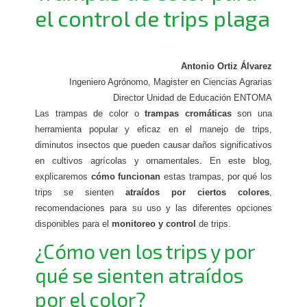
el control de trips plaga
Antonio Ortiz Álvarez
Ingeniero Agrónomo, Magister en Ciencias Agrarias
Director Unidad de Educación ENTOMA
Las trampas de color o
trampas cromáticas
son una
herramienta popular y eficaz en el manejo de trips,
diminutos insectos que pueden causar daños significativos
en cultivos agrícolas y ornamentales. En este blog,
explicaremos
cómo funcionan
estas trampas, por qué los
trips se sienten
atraídos por ciertos colores
,
recomendaciones para su uso y las diferentes opciones
disponibles para el
monitoreo y control
de trips.
¿Cómo ven los trips y por
qué se sienten atraídos
por el color?