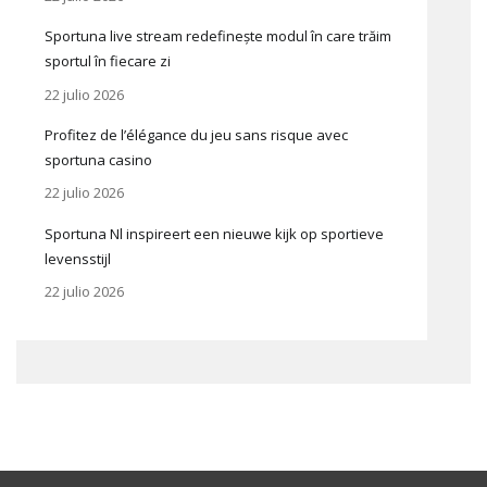
Sportuna live stream redefinește modul în care trăim
sportul în fiecare zi
22 julio 2026
Profitez de l’élégance du jeu sans risque avec
sportuna casino
22 julio 2026
Sportuna Nl inspireert een nieuwe kijk op sportieve
levensstijl
22 julio 2026