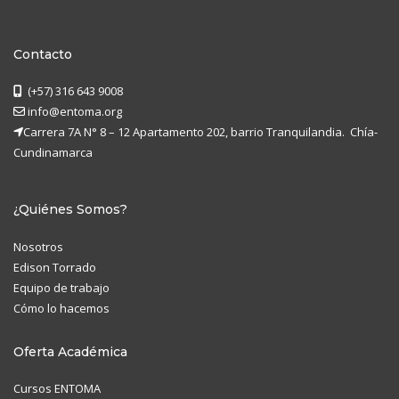
Contacto
(+57) 316 643 9008
info@entoma.org
Carrera 7A N° 8 – 12 Apartamento 202, barrio Tranquilandia. Chía-
Cundinamarca
¿Quiénes Somos?
Nosotros
Edison Torrado
Equipo de trabajo
Cómo lo hacemos
Oferta Académica
Cursos ENTOMA